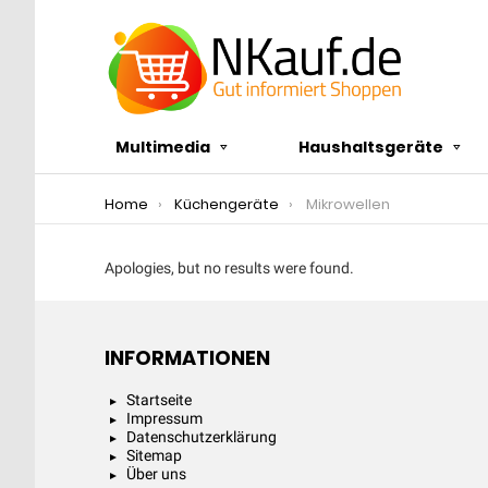
Multimedia
Haushaltsgeräte
You are here:
Home
Küchengeräte
Mikrowellen
MIKROWELLEN
Apologies, but no results were found.
INFORMATIONEN
Startseite
Impressum
Datenschutzerklärung
Sitemap
Über uns