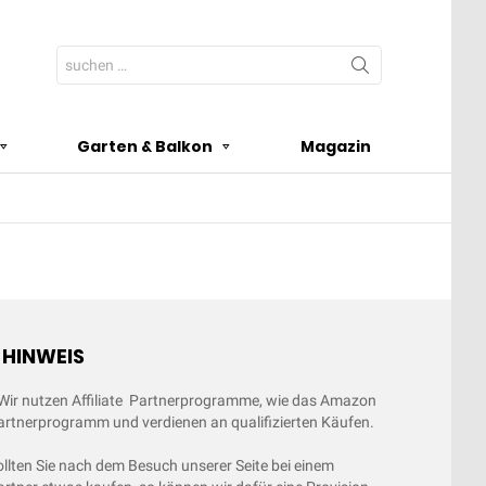
Search
for:
Garten & Balkon
Magazin
 HINWEIS
 Wir nutzen Affiliate Partnerprogramme, wie das Amazon
artnerprogramm und verdienen an qualifizierten Käufen.
ollten Sie nach dem Besuch unserer Seite bei einem