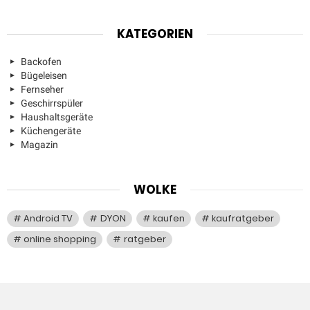
KATEGORIEN
Backofen
Bügeleisen
Fernseher
Geschirrspüler
Haushaltsgeräte
Küchengeräte
Magazin
WOLKE
Android TV
DYON
kaufen
kaufratgeber
online shopping
ratgeber