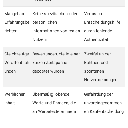
Mangel an
Keine spezifischen oder
Verlust der
Erfahrungsbe
persönlichen
Entscheidungshilfe
richten
Informationen von realen
durch fehlende
Nutzern
Authentizität
Gleichzeitige
Bewertungen, die in einer
Zweifel an der
Veröffentlich
kurzen Zeitspanne
Echtheit und
ungen
gepostet wurden
spontanen
Nutzermeinungen
Werblicher
Übermäßig lobende
Gefährdung der
Inhalt
Worte und Phrasen, die
unvoreingenommen
an Werbetexte erinnern
en Kaufentscheidung