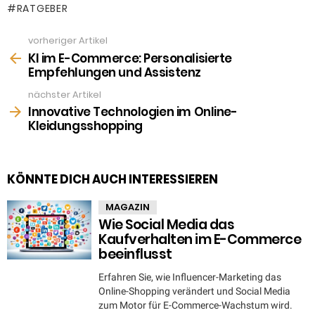
RATGEBER
vorheriger Artikel
See
more
KI im E-Commerce: Personalisierte
Empfehlungen und Assistenz
nächster Artikel
Innovative Technologien im Online-
Kleidungsshopping
KÖNNTE DICH AUCH INTERESSIEREN
MAGAZIN
Wie Social Media das
Kaufverhalten im E-Commerce
beeinflusst
Erfahren Sie, wie Influencer-Marketing das
Online-Shopping verändert und Social Media
zum Motor für E-Commerce-Wachstum wird.