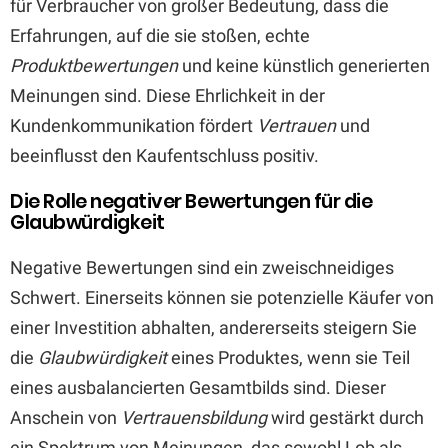
für Verbraucher von großer Bedeutung, dass die
Erfahrungen, auf die sie stoßen, echte
Produktbewertungen
und keine künstlich generierten
Meinungen sind. Diese Ehrlichkeit in der
Kundenkommunikation fördert
Vertrauen
und
beeinflusst den Kaufentschluss positiv.
Die Rolle negativer Bewertungen für die
Glaubwürdigkeit
Negative Bewertungen sind ein zweischneidiges
Schwert. Einerseits können sie potenzielle Käufer von
einer Investition abhalten, andererseits steigern Sie
die
Glaubwürdigkeit
eines Produktes, wenn sie Teil
eines ausbalancierten Gesamtbilds sind. Dieser
Anschein von
Vertrauensbildung
wird gestärkt durch
ein Spektrum von Meinungen, das sowohl Lob als