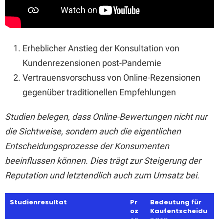
Erheblicher Anstieg der Konsultation von
Kundenrezensionen post-Pandemie
Vertrauensvorschuss von Online-Rezensionen
gegenüber traditionellen Empfehlungen
Studien belegen, dass Online-Bewertungen nicht nur
die Sichtweise, sondern auch die eigentlichen
Entscheidungsprozesse der Konsumenten
beeinflussen können. Dies trägt zur Steigerung der
Reputation und letztendlich auch zum Umsatz bei.
Studienresultat
Pr
Bedeutung für
oz
Kaufentscheidu