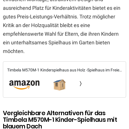
ausreichend Platz für Kinderaktivitäten bietet es ein
gutes Preis-Leistungs-Verhältnis. Trotz möglicher
Kritik an der Holzqualität bleibt es eine
empfehlenswerte Wahl für Eltern, die ihren Kindern
ein unterhaltsames Spielhaus im Garten bieten
möchten.
Timbela M570M-1 Kinderspielhaus aus Holz -Spielhaus im Freien
für Kinder - 111x113xH121 cm/0.9 m2 Gartenspielhaus -
Garten-Sommerhaus für Kinder (Die...
Vergleichbare Alternativen für das
Timbela M570M-1 Kinder-Spielhaus mit
blauem Dach