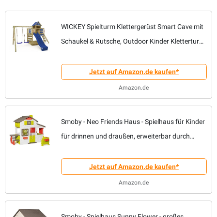
WICKEY Spielturm Klettergerüst Smart Cave mit
Schaukel & Rutsche, Outdoor Kinder Kletterturm
mit Sandkasten, Leiter & Spiel-Zubehör für den
Garten (blau)
Jetzt auf Amazon.de kaufen*
Amazon.de
Smoby - Neo Friends Haus - Spielhaus für Kinder
für drinnen und draußen, erweiterbar durch
Zubehör, Gartenhaus für Jungen und Mädchen
ab 3 Jahren
Jetzt auf Amazon.de kaufen*
Amazon.de
Smoby - Spielhaus Sunny Flower - großes