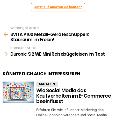
Jetzt auf Amazon.de kaufen*
vorheriger Artikel
See
more
SVITA P100 Metall-Geräteschuppen:
Stauraum im Freien!
nächster Artikel
Duronic SI2 WE Mini Reisebügeleisen im Test
KÖNNTE DICH AUCH INTERESSIEREN
MAGAZIN
Wie Social Media das
Kaufverhalten im E-Commerce
beeinflusst
Erfahren Sie, wie Influencer-Marketing das
Online-Shopping verändert und Social Media