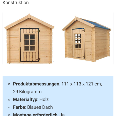
Konstruktion.
Produktabmessungen
: 111 x 113 x 121 cm;
29 Kilogramm
Materialtyp
: Holz
Farbe
: Blaues Dach
Montage erforderlich
: Ja